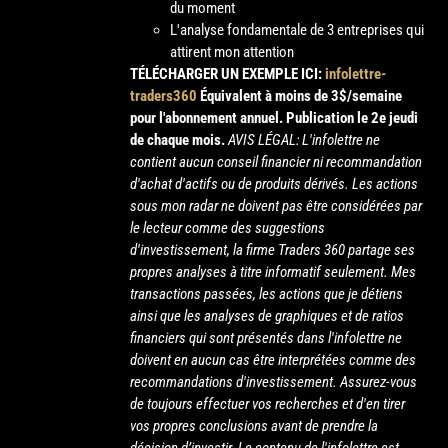
du moment
L'analyse fondamentale de 3 entreprises qui
attirent mon attention
TÉLÉCHARGER UN EXEMPLE ICI:
infolettre-
traders360
Équivalent à moins de 3$/semaine
pour l'abonnement annuel.
Publication le 2e jeudi
de chaque mois.
AVIS LÉGAL: L'infolettre ne
contient aucun conseil financier ni recommandation
d'achat d'actifs ou de produits dérivés. Les actions
sous mon radar ne doivent pas être considérées par
le lecteur comme des suggestions
d'investissement, la firme Traders 360 partage ses
propres analyses à titre informatif seulement. Mes
transactions passées, les actions que je détiens
ainsi que les analyses de graphiques et de ratios
financiers qui sont présentés dans l'infolettre ne
doivent en aucun cas être interprétées comme des
recommandations d'investissement. Assurez-vous
de toujours effectuer vos recherches et d'en tirer
vos propres conclusions avant de prendre la