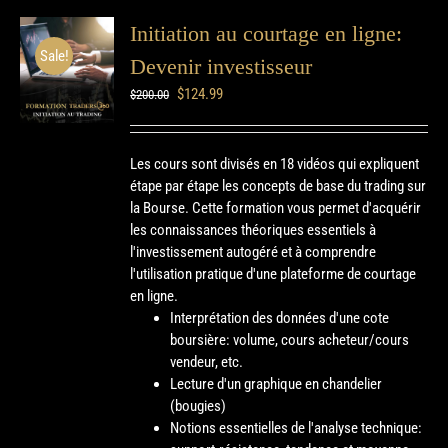
Initiation au courtage en ligne:
Sale!
Devenir investisseur
$
124.99
$
200.00
Les cours sont divisés en 18 vidéos qui expliquent
étape par étape les concepts de base du trading sur
la Bourse. Cette formation vous permet d'acquérir
les connaissances théoriques essentiels à
l'investissement autogéré et à comprendre
l'utilisation pratique d'une plateforme de courtage
en ligne.
Interprétation des données d'une cote
boursière: volume, cours acheteur/cours
vendeur, etc.
Lecture d'un graphique en chandelier
(bougies)
Notions essentielles de l'analyse technique: