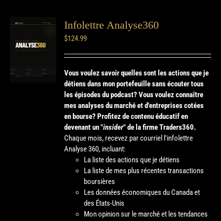
Infolettre Analyse360
$
124.99
Vous voulez savoir quelles sont les actions que je
détiens dans mon portefeuille sans écouter tous
les épisodes du podcast? Vous voulez connaître
mes analyses du marché et d'entreprises cotées
en bourse?
Profitez de contenu éducatif en
devenant un "
insider
" de la firme Traders360.
Chaque mois, recevez par courriel l'infolettre
Analyse 360, incluant:
La liste des actions que je détiens
La liste de mes plus récentes transactions
boursières
Les données économiques du Canada et
des États-Unis
Mon opinion sur le marché et les tendances