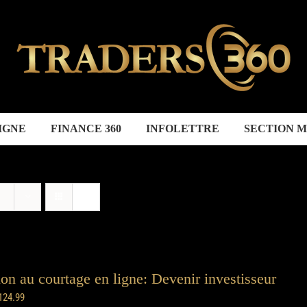
IGNE
FINANCE 360
INFOLETTRE
SECTION 
tion au courtage en ligne: Devenir investisseur
124.99