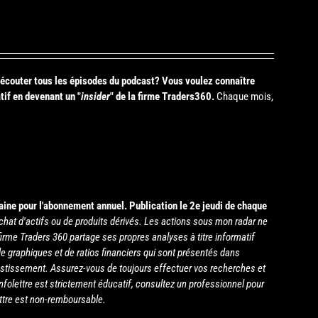
s écouter tous les épisodes du podcast? Vous voulez connaître
tif en devenant un "
insider
" de la firme Traders360.
Chaque mois,
aine pour l'abonnement annuel.
Publication le 2e jeudi de chaque
chat d'actifs ou de produits dérivés. Les actions sous mon radar ne
irme Traders 360 partage ses propres analyses à titre informatif
e graphiques et de ratios financiers qui sont présentés dans
estissement. Assurez-vous de toujours effectuer vos recherches et
infolettre est strictement éducatif, consultez un professionnel pour
ettre est non-remboursable.