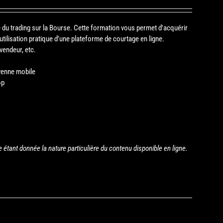
e du trading sur la Bourse. Cette formation vous permet d'acquérir
tilisation pratique d'une plateforme de courtage en ligne.
vendeur, etc.
oyenne mobile
op
tant donnée la nature particulière du contenu disponible en ligne.