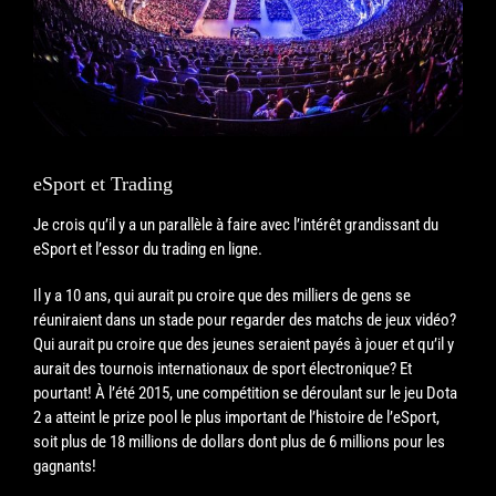
eSport et Trading
Je crois qu’il y a un parallèle à faire avec l’intérêt grandissant du
eSport et l’essor du trading en ligne.
Il y a 10 ans, qui aurait pu croire que des milliers de gens se
réuniraient dans un stade pour regarder des matchs de jeux vidéo?
Qui aurait pu croire que des jeunes seraient payés à jouer et qu’il y
aurait des tournois internationaux de sport électronique? Et
pourtant! À l’été 2015, une compétition se déroulant sur le jeu Dota
2 a atteint le prize pool le plus impor
tant de l’histoire de l’eSport,
soit plus de 18 millions de dollars dont plus de 6 millions pour les
gagnants!