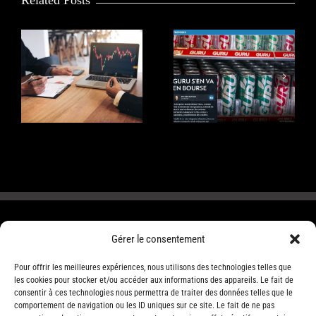
Comprendre le
Qu’est-ce qu’une
versement de
introduction en
dividendes des
Bourse?
actions cotées en
Bourse
Gérer le consentement
Pour offrir les meilleures expériences, nous utilisons des technologies telles que
les cookies pour stocker et/ou accéder aux informations des appareils. Le fait de
consentir à ces technologies nous permettra de traiter des données telles que le
comportement de navigation ou les ID uniques sur ce site. Le fait de ne pas