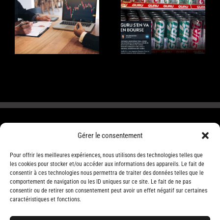
Comprendre le
Qu’est-ce qu’une
versement de
introduction en
dividendes des
Bourse?
actions cotées en
Bourse
Gérer le consentement
Pour offrir les meilleures expériences, nous utilisons des technologies telles que
les cookies pour stocker et/ou accéder aux informations des appareils. Le fait de
consentir à ces technologies nous permettra de traiter des données telles que le
comportement de navigation ou les ID uniques sur ce site. Le fait de ne pas
consentir ou de retirer son consentement peut avoir un effet négatif sur certaines
caractéristiques et fonctions.