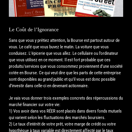
Le Coût de l’Ignorance
Sans que vous y prêtiez attention, la Bourse est partout autour de
vous. Le café que vous buvez le matin. La voiture que vous
conduisez. L’épicerie que vous allez. Le cellulaire ou l’ordinateur
que vous utilisez en ce moment. Il est fort probable que ces
produits/services que vous consommez proviennent d’u
ne société
cotée en Bourse. Ce qui veut dire que les parts de cette entreprise
sont disponibles au grand public et qu’il vous est donc possible
d’investir dans celle-ci en devenant actionnaire.
Je vais vous donner trois exemples concrets des répercussions du
marché financier sur votre vie:
1) Vos avoir dans vos RÉER sont placés dans divers fonds mutuels
qui varient selon les fluctuations des marchés boursiers.
2) Le taux d’intérêt de votre prêt, votre marge de crédit ou votre
hypothèque à taux variable est directement affecté par le taux