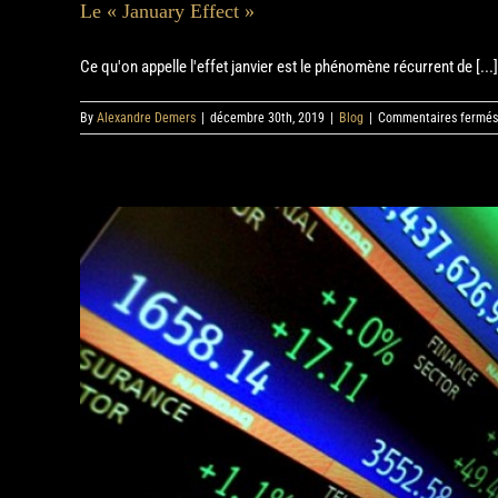
Le « January Effect »
Ce qu'on appelle l'effet janvier est le phénomène récurrent de [...]
By
Alexandre Demers
|
décembre 30th, 2019
|
Blog
|
Commentaires fermés