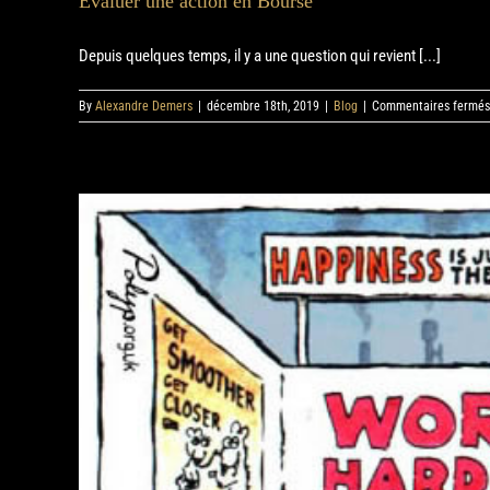
Évaluer une action en Bourse
Depuis quelques temps, il y a une question qui revient [...]
By
Alexandre Demers
|
décembre 18th, 2019
|
Blog
|
Commentaires fermés