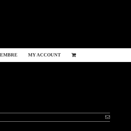
MEMBRE
MY ACCOUNT
Email