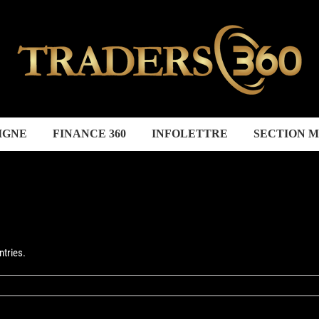
IGNE
FINANCE 360
INFOLETTRE
SECTION 
ntries.